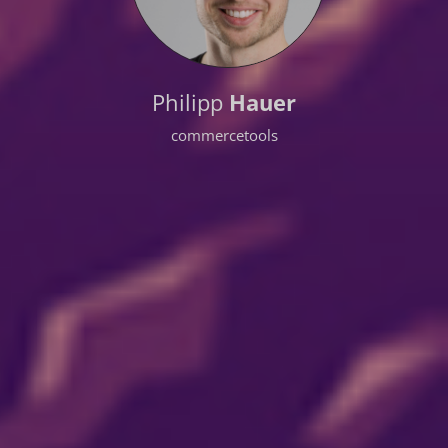
Philipp
Hauer
commercetools