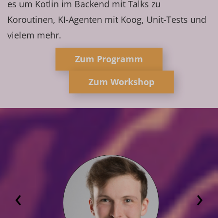
es um Kotlin im Backend mit Talks zu
Koroutinen, KI-Agenten mit Koog, Unit-Tests und
vielem mehr.
Zum Programm
Zum Workshop
‹
›